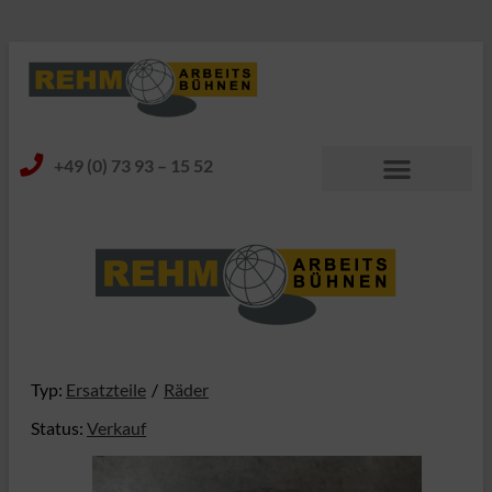
+49 (0) 73 93 – 15 52
Typ:
Ersatzteile
Räder
Status:
Verkauf