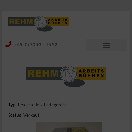
+49 (0) 73 93 – 15 52
Typ:
Ersatzteile
Ladegeräte
Status:
Verkauf