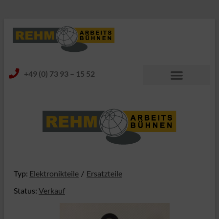
+49 (0) 73 93 – 15 52
Typ:
Elektronikteile
Ersatzteile
Status:
Verkauf