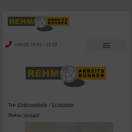
+49 (0) 73 93 – 15 52
Typ:
Elektronikteile
Ersatzteile
Status:
Verkauf