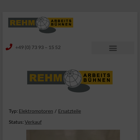
+49 (0) 73 93 – 15 52
Typ:
Elektromotoren
Ersatzteile
Status:
Verkauf