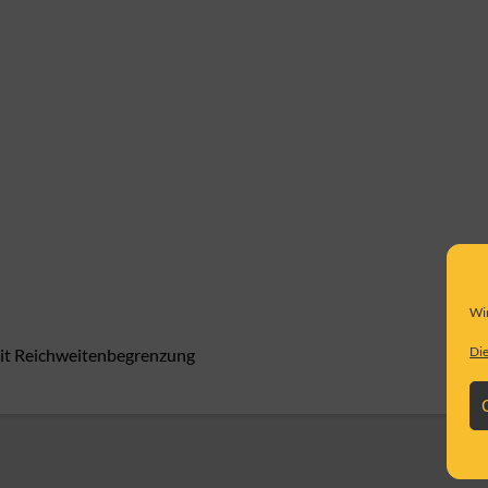
Wir
Die
mit Reichweitenbegrenzung