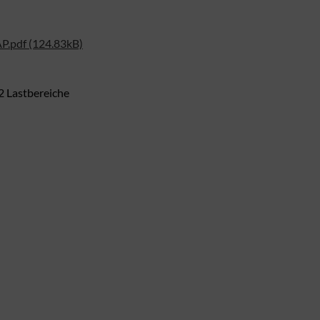
.pdf (124.83kB)
 Lastbereiche