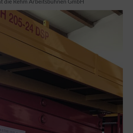
mt die Rehm Arbeitsbühnen GmbH