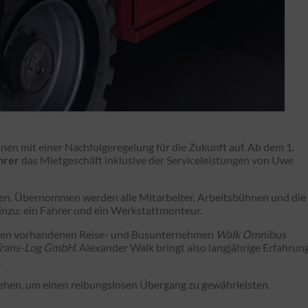
nen mit einer Nachfolgeregelung für die Zukunft auf. Ab dem 1.
hrer
das Mietgeschäft inklusive der Serviceleistungen von Uwe
ten. Übernommen werden alle Mitarbeiter, Arbeitsbühnen und die
inzu: ein Fahrer und ein Werkstattmonteur.
it den vorhandenen Reise- und Busunternehmen
Walk Omnibus
Trans-Log GmbH
. Alexander Walk bringt also langjährige Erfahrun
.
ehen, um einen reibungslosen Übergang zu gewährleisten.