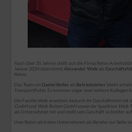
Nach über 35 Jahren stellt sich die Firma Rehm Arbeitsbüh
Januar 2024 übernimmt
Alexander Walk
als
Geschäftsfü
Rehm.
Das Team um
Daniel Beller
als
Betriebsleiter
bleibt erhal
Transportflotte. Es kommen sogar zwei weitere Kollegen h
Die Familie Walk erweitert dadurch ihr Geschäftsfeld m
GmbH
und
Walk Reisen GmbH
sowie der Spedition
Walk 
als Unternehmer mit und stellt sein Geschäft so breiter auf
Uwe Rehm wird dem Unternehmen als Berater zur Seite st