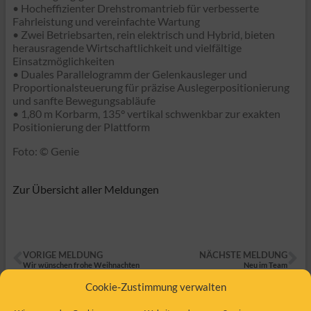
• Hocheffizienter Drehstromantrieb für verbesserte
Fahrleistung und vereinfachte Wartung
• Zwei Betriebsarten, rein elektrisch und Hybrid, bieten
herausragende Wirtschaftlichkeit und vielfältige
Einsatzmöglichkeiten
• Duales Parallelogramm der Gelenkausleger und
Proportionalsteuerung für präzise Auslegerpositionierung
und sanfte Bewegungsabläufe
• 1,80 m Korbarm, 135° vertikal schwenkbar zur exakten
Positionierung der Plattform
Foto: © Genie
Zur Übersicht aller Meldungen
VORIGE MELDUNG
NÄCHSTE MELDUNG
Wir wünschen frohe Weihnachten
Neu im Team
Cookie-Zustimmung verwalten