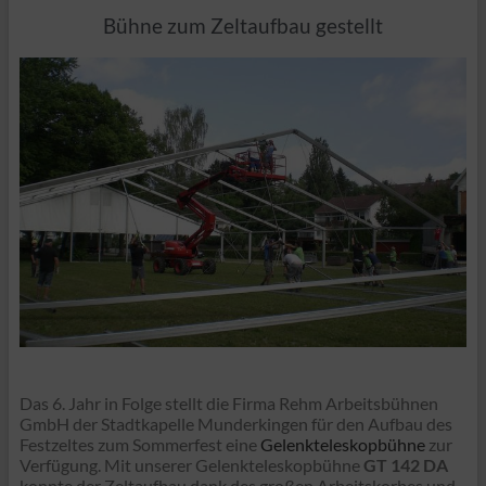
Bühne zum Zeltaufbau gestellt
Das 6. Jahr in Folge stellt die Firma Rehm Arbeitsbühnen
GmbH der Stadtkapelle Munderkingen für den Aufbau des
Festzeltes zum Sommerfest eine
Gelenkteleskopbühne
zur
Verfügung. Mit unserer Gelenkteleskopbühne
GT 142 DA
konnte der Zeltaufbau dank des großen Arbeitskorbes und