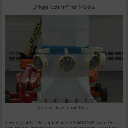
„Mega-Schirm“ für Mekka
© Andreas Hacker, Ehinger Tagblatt
Unsere größte Teleskopbühne, die
T 460 DAP
, wurde bei
der Entwicklung eines faltbaren Sonnenschirm-Prototyps